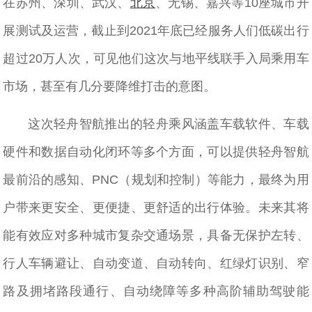
在苏州、深圳、武汉、
北京
、无锡、嘉兴等10座城市开
展测试及运营，截止到2021年底已经服务人们低碳出行
超过20万人次，可见他们这次与地平线联手入局乘用车
市场，甚至有几分要降维打击的意图。
这次轻舟智航推出的轻舟乘风涵盖车载软件、车载
硬件和数据自动化闭环等多个方面，可以提供轻舟智航
最前沿的感知、PNC（规划和控制）等能力，最终为用
户带来更安全、更便捷、更舒适的出行体验。未来其将
能有效应对多种城市复杂交通场景，具备无保护左转、
行人车辆避让、自动变道、自动转向、红绿灯识别、窄
路及拥堵路段通行、自动绕障等多种高阶辅助驾驶能