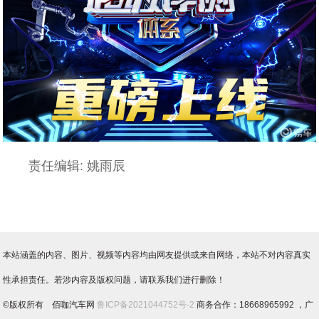
责任编辑: 姚雨辰
本站涵盖的内容、图片、视频等内容均由网友提供或来自网络，本站不对内容真实
性承担责任。若涉内容及版权问题，请联系我们进行删除！
©版权所有 佰咖汽车网
鲁ICP备2021044752号-2
商务合作：18668965992 ，广