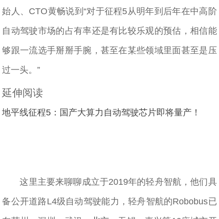
始人、CTO黄畅说到“对于征程5从明年到后年在中高阶
自动驾驶市场的占有率还是有比较乐观的预估，相信能
够跟一流选手掰掰手腕，甚至在某些领域里面甚至是压
过一头。”
延伸阅读
地平线征程5：国产大算力自动驾驶芯片即将量产！
这里主要来聊聊成立于2019年的轻舟智航，他们具
备公开道路L4级自动驾驶能力，轻舟智航的Robobus已