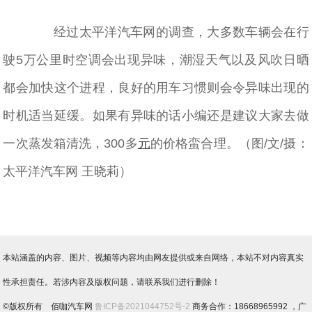
经过太平洋汽车网的调查，大多数车辆会在行
驶5万公里时空调会出现异味，潮湿天气以及风吹日晒
都会加快这个进程，良好的用车习惯则会令异味出现的
时机适当延缓。如果有异味的话小编还是建议大家去做
一次蒸发箱清洗，300多
元
的价格蛮合理。（图/文/摄：
太平洋汽车网 王晓莉）
本站涵盖的内容、图片、视频等内容均由网友提供或来自网络，本站不对内容真实
性承担责任。若涉内容及版权问题，请联系我们进行删除！
©版权所有 佰咖汽车网
鲁ICP备2021044752号-2
商务合作：18668965992 ，广