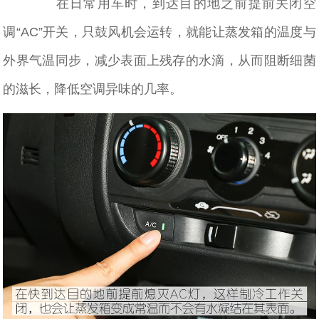
在日常用车时，到达目的地之前提前关闭空
调“AC”开关，只鼓风机会运转，就能让蒸发箱的温度与
外界气温同步，减少表面上残存的水滴，从而阻断细菌
的滋长，降低空调异味的几率。