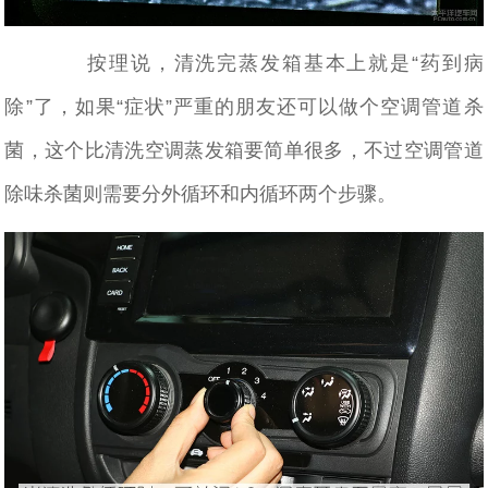
按理说，清洗完蒸发箱基本上就是“药到病
除”了，如果“症状”严重的朋友还可以做个空调管道杀
菌，这个比清洗空调蒸发箱要简单很多，不过空调管道
除味杀菌则需要分外循环和内循环两个步骤。