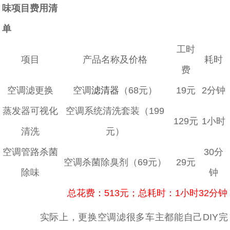
味项目费用清
单
工时
项目
产品名称及价格
耗时
费
空调滤更换
空调
滤清器
（68元）
19元
2分钟
蒸发器可视化
空调系统清洗套装（199
129元
1小时
清洗
元）
空调管路杀菌
30分
空调杀菌除臭剂（69元）
29元
除味
钟
总花费：513元；总耗时：1小时32分钟
实际上，更换空调滤很多车主都能自己DIY完