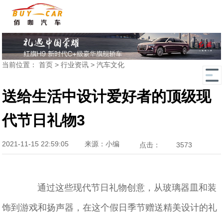
当前位置：
首页
>
行业资讯
>
汽车文化
送给生活中设计爱好者的顶级现
代节日礼物3
2021-11-15 22:59:05
来源：小编
点击：
3573
通过这些现代节日礼物创意，从玻璃器皿和装
饰到游戏和扬声器，在这个假日季节赠送精美设计的礼