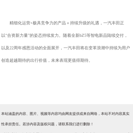
精细化运营
+
极具竞争力的产品＋持续升级的礼遇
，一汽丰田正
以
“合资新力量”的姿态持续发力
。
随着
全新
bZ5等智电新品陆续交付，
以及22周年感恩活动的全面展开，一汽丰田将在变革浪潮中持续为用户
创造超越期待的出行价值，未来表现更值得期待。
本站涵盖的内容、图片、视频等内容均由网友提供或来自网络，本站不对内容真实
性承担责任。若涉内容及版权问题，请联系我们进行删除！