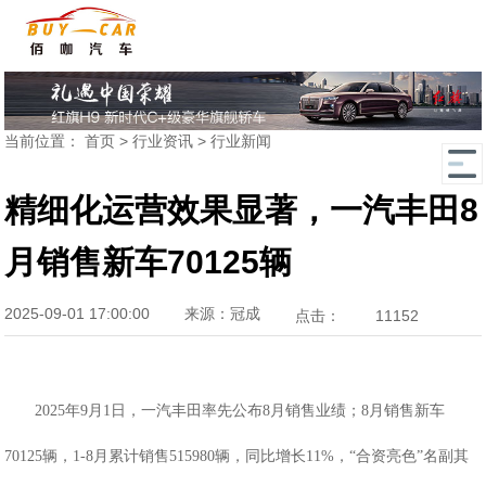
当前位置：
首页
>
行业资讯
>
行业新闻
精细化运营效果显著，一汽丰田8
月销售新车70125辆
2025-09-01 17:00:00
来源：冠成
点击：
11152
2025年9月1日，一汽丰田率先公布8月销售业绩；8月销售新车
70125辆，
1-8月累计销售515980辆，同比增长11%，
“合资亮色”名副其