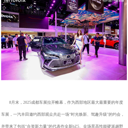
8月末，2025成都车展拉开帷幕，作为西部地区最大最重要的年度
车展，一汽丰田邀约西部观众共赴一场“时光焕新、驾趣升级”的约会，
并带来了包括“合资新力量”的代表作全新
bZ5
、全场景高性能硬派越野