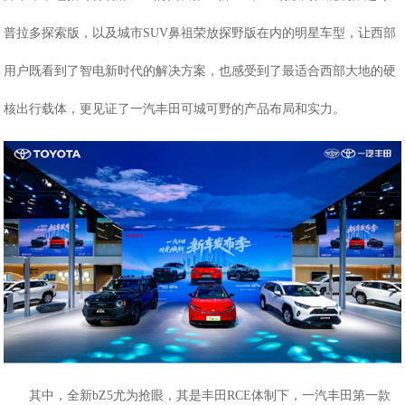
普拉多探索版，以及城市
SUV鼻祖荣放探野版在内的明星车型，让西部
用户既看到了智电新时代的解决方案，也感受到了最适合西部大地的硬
核出行载体，更见证了一汽丰田可城可野的产品布局和实力。
其中，全新
bZ5尤为抢眼，其是丰田RCE体制下，一汽丰田第一款