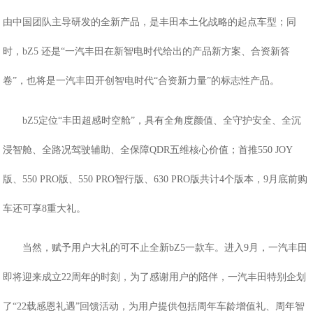
由中国团队主导研发的全新产品，是丰田本土化战略的起点车型；同
时，bZ5 还是“一汽丰田在新智电时代给出的产品新方案、合资新答
卷”，也将是一汽丰田开创智电时代“合资新力量”的标志性产品。
bZ5
定位
“丰田超感时空舱”，具有全角度颜值、全守护安全、全沉
浸智舱、全路况驾驶辅助、全保障QDR五维核心价值；首推550 JOY
版、550 PRO版、550 PRO智行版、630 PRO版共计4个版本，9月底前购
车还可享8重大礼。
当然，赋予用户大礼的可不止全新
bZ5一款车。进入9月，一汽丰田
即将迎来成立22周年的时刻，为了感谢用户的陪伴，一汽丰田特别企划
了“22载感恩礼遇”回馈活动，为用户提供包括周年车龄增值礼、周年智