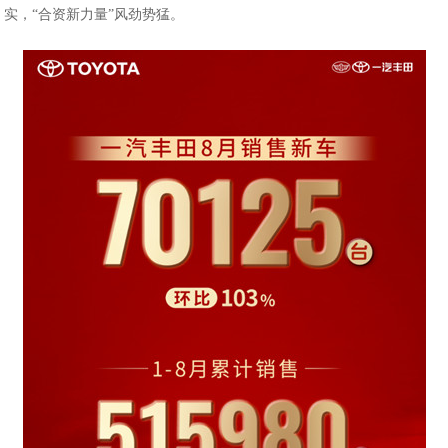
实，“合资新力量”风劲势猛。