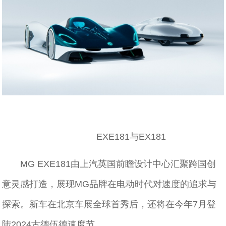
EXE181与EX181
MG EXE181由上汽英国前瞻设计中心汇聚跨国创
意灵感打造，展现MG品牌在电动时代对速度的追求与
探索。新车在北京车展全球首秀后，还将在今年7月登
陆2024古德伍德速度节。