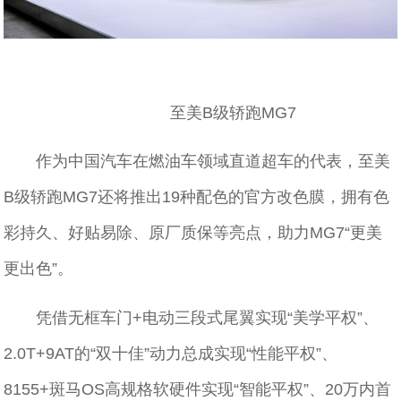
至美B级轿跑MG7
作为中国汽车在燃油车领域直道超车的代表，至美
B级轿跑MG7还将推出19种配色的官方改色膜，拥有色
彩持久、好贴易除、原厂质保等亮点，助力MG7“更美
更出色”。
凭借无框车门+电动三段式尾翼实现“美学平权”、
2.0T+9AT的“双十佳”动力总成实现“性能平权”、
8155+斑马OS高规格软硬件实现“智能平权”、20万内首