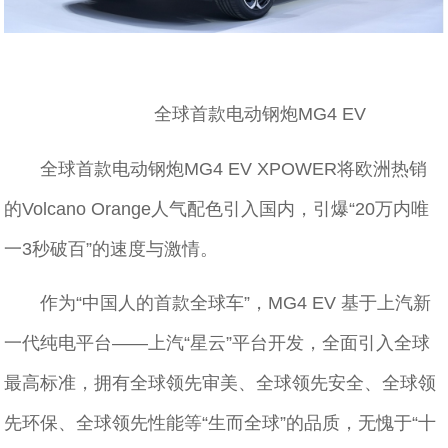
全球首款电动钢炮MG4 EV
全球首款电动钢炮MG4 EV XPOWER将欧洲热销
的Volcano Orange人气配色引入国内，引爆“20万内唯
一3秒破百”的速度与激情。
作为“中国人的首款全球车”，MG4 EV 基于上汽新
一代纯电平台——上汽“星云”平台开发，全面引入全球
最高标准，拥有全球领先审美、全球领先安全、全球领
先环保、全球领先性能等“生而全球”的品质，无愧于“十