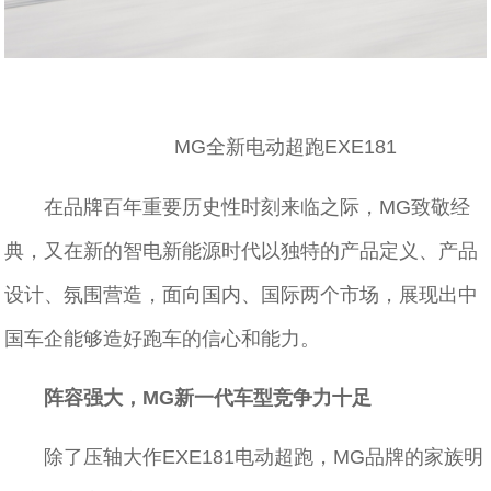
MG全新电动超跑EXE181
在品牌百年重要历史性时刻来临之际，MG致敬经
典，又在新的智电新能源时代以独特的产品定义、产品
设计、氛围营造，面向国内、国际两个市场，展现出中
国车企能够造好跑车的信心和能力。
阵容强大，MG新一代车型竞争力十足
除了压轴大作EXE181电动超跑，MG品牌的家族明