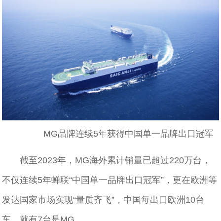
MG品牌连续5年获得中国单一品牌出口冠军
截至2023年，MG海外累计销量已超过220万台，
不仅连续5年蝉联“中国单一品牌出口冠军”，更在欧洲等
发达国家市场实现“量质齐飞”，中国每出口欧洲10台
车、就有7台是MG。