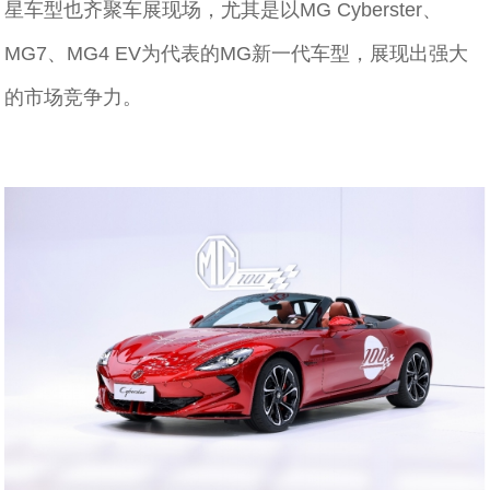
星车型也齐聚车展现场，尤其是以MG Cyberster、
MG7、MG4 EV为代表的MG新一代车型，展现出强大
的市场竞争力。