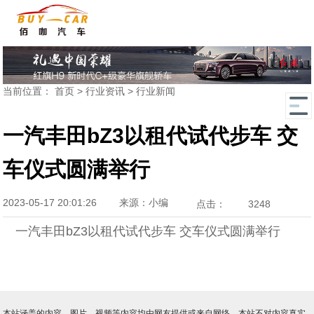
当前位置：
首页
>
行业资讯
>
行业新闻
一汽丰田bZ3以租代试代步车 交
车仪式圆满举行
2023-05-17 20:01:26
来源：小编
点击：
3248
一汽丰田bZ3以租代试代步车 交车仪式圆满举行
本站涵盖的内容、图片、视频等内容均由网友提供或来自网络，本站不对内容真实