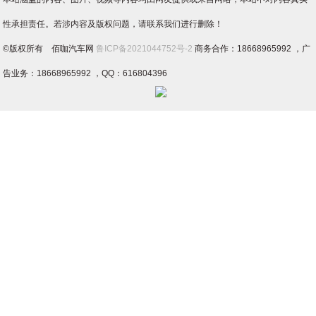
性承担责任。若涉内容及版权问题，请联系我们进行删除！
©版权所有 佰咖汽车网
鲁ICP备2021044752号-2
商务合作：18668965992 ，广
告业务：18668965992 ，QQ：616804396