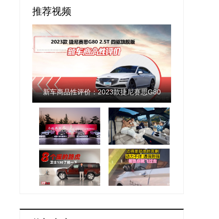
推荐视频
新车商品性评价：2023款捷尼赛思G80