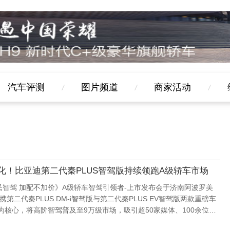
汽车评测
图片频道
商家活动
化！比亚迪第二代秦PLUS智驾版持续领跑A级轿车市场
全民智驾 加配不加价》A级轿车智驾引领者-上市发布会于济南阿波罗美
第二代秦PLUS DM-i智驾版与第二代秦PLUS EV智驾版两款重磅车
为核心，将高阶智驾普及至9万级市场，吸引超50家媒体、100余位嘉
过新车发...