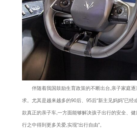
伴随着我国鼓励生育政策的不断出台,亲子家庭逐
求。尤其是越来越多的90后、95后“新主见妈妈”已
款真正的亲子车,一方面能够解决孩子出行的安全、健
行之中得到更多关爱,实现“出行自由”。