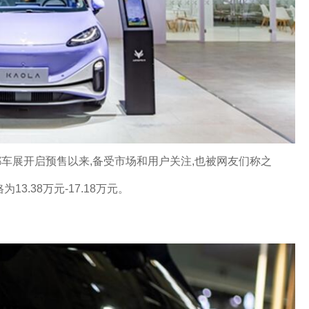
都车展开启预售以来,备受市场和用户关注,也被网友们称之
3.38万元-17.18万元。