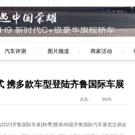
汽车评测
图片频道
商家活动
式 携多款车型登陆齐鲁国际车展
点击：
3645
主题的2023齐鲁国际车展(秋季)暨第48届齐鲁国际汽车展览交易会