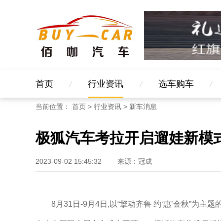
首页
行业资讯
选车购车
当前位置：
首页
>
行业资讯
>
新车消息
极狐汽车考拉开启遛娃新模
2023-09-02 15:45:32
来源：冠成
8月31日-9月4日,以“擎动齐鲁 约‘惠’金秋”为