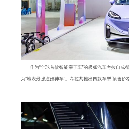
作为“全球首款智能亲子车”的极狐汽车考拉自成
为“地表最强遛娃神车”。考拉共推出四款车型,预售价格为1