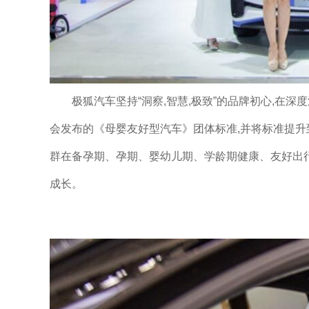
极狐汽车坚持“洞察,智慧,极致”的品牌初心,在深
会发布的《母婴友好型汽车》团体标准,并将标准提升
群在备孕期、孕期、婴幼儿期、学龄期健康、友好出行
成长。