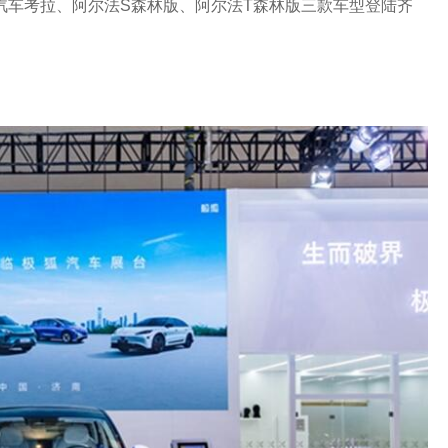
汽车考拉、阿尔法S森林版、阿尔法T森林版三款车型登陆齐