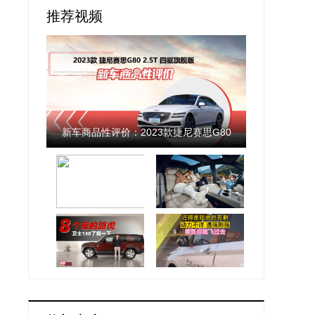
推荐视频
新车商品性评价：2023款捷尼赛思G80