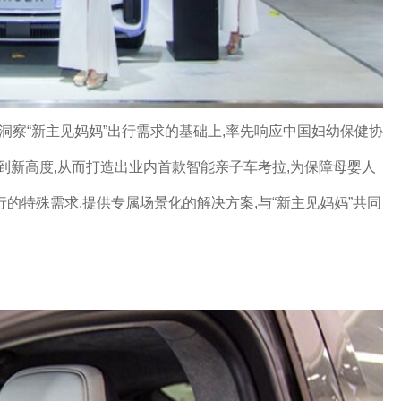
度洞察“新主见妈妈”出行需求的基础上,率先响应中国妇幼保健协
到新高度,从而打造出业内首款智能亲子车考拉,为保障母婴人
的特殊需求,提供专属场景化的解决方案,与“新主见妈妈”共同