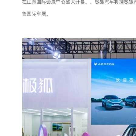
在山东国际会展中心盛大开幕。。极狐汽车将携极狐
鲁国际车展。