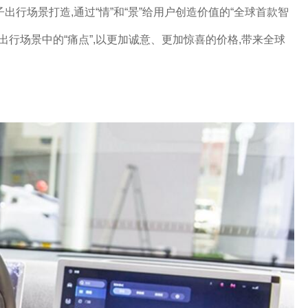
出行场景打造,通过“情”和“景”给用户创造价值的“全球首款智
行场景中的“痛点”,以更加诚意、更加惊喜的价格,带来全球