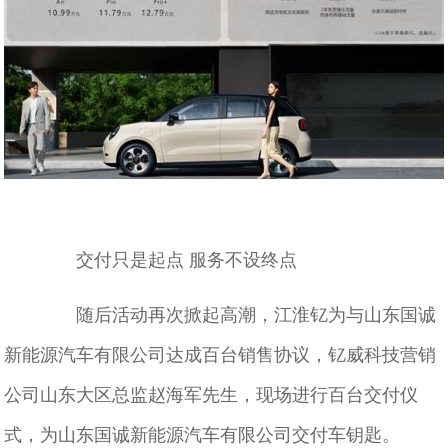
交付只是起点 服务不设终点
随后活动再次掀起高潮，江淮钇为与山东国诚
新能源汽车有限公司达成百台销售协议，钇威科技营销
公司山东大区总监赵海军先生，现场进行百台交付仪
式，为山东国诚新能源汽车有限公司交付车钥匙。