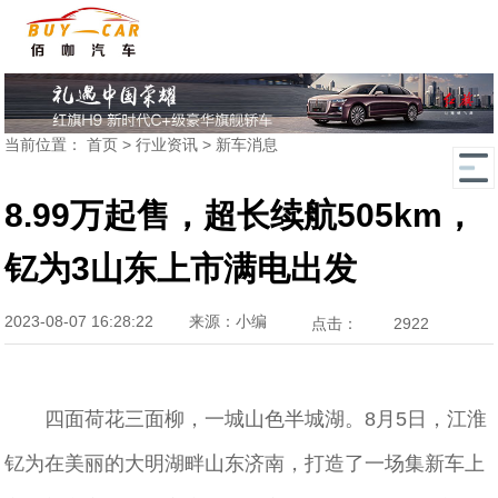
当前位置：
首页
>
行业资讯
>
新车消息
8.99万起售，超长续航505km，
钇为3山东上市满电出发
2023-08-07 16:28:22
来源：小编
点击：
2922
四面荷花三面柳，一城山色半城湖。8月5日，江淮
钇为在美丽的大明湖畔山东济南，打造了一场集新车上