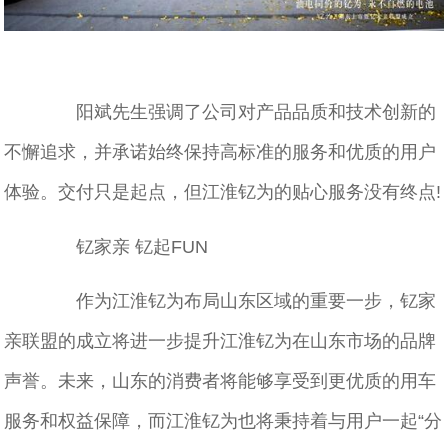
阳斌先生强调了公司对产品品质和技术创新的
不懈追求，并承诺始终保持高标准的服务和优质的用户
体验。交付只是起点，但江淮钇为的贴心服务没有终点!
钇家亲 钇起FUN
作为江淮钇为布局山东区域的重要一步，钇家
亲联盟的成立将进一步提升江淮钇为在山东市场的品牌
声誉。未来，山东的消费者将能够享受到更优质的用车
服务和权益保障，而江淮钇为也将秉持着与用户一起“分