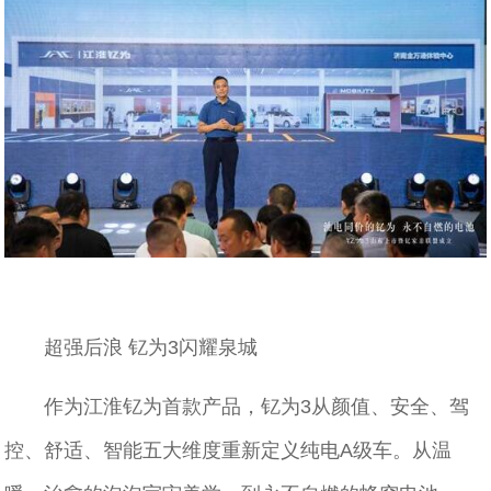
超强后浪 钇为3闪耀泉城
作为江淮钇为首款产品，钇为3从颜值、安全、驾
控、舒适、智能五大维度重新定义纯电A级车。从温