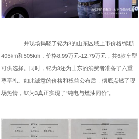
并现场揭晓了钇为3的山东区域上市价格!续航
405km和505km，价格8.99万元-12.79万元，共6款车型
可供选择。同时，钇为3还为山东的消费者准备了六重
尊享礼。如此诚意的价格和权益公布后，彻底点燃了现
场热情，钇为3真正实现了“纯电与燃油同价”。