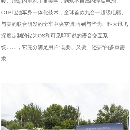
暖、治愈的泡泡宇宙美学，到永不自燃的蜂窝电池、
CTB电池车身一体化技术，全球首款九合一超级电驱、
与美的联合研发的全车中央空调;再到与华为、科大讯飞
深度定制的钇为OS和可见即可说的语音交互系
统……，它充分满足用户“既要、又要、还要”的多重需
求。