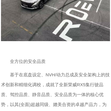
全方位的安全品质
基于在底盘设定、NVH/动力总成及安全架构上的技
术创新和精细化调校，成就了全新荣威RX5集行驶品
质、驾控品质、静音品质、安全品质为一体的核心优
势，以其(全面)超越同级、媲美合资的卓越产品力，为