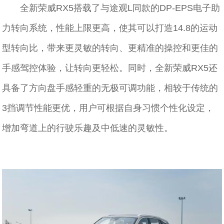
全新荣威RX5搭载了与途观L同款的DP-EPS电子助
力转向系统，性能上限更高，使其可以打造14.8的运动
型转向比，带来更灵敏的转向、更精准的操控和更佳的
手感驾控体验，让转向更轻松。同时，全新荣威RX5还
具备了方向盘手感轻重的无极可调功能，相较于传统的
3挡调节性能更优，用户可根据自身习惯个性化设定，
增加弯道上的行驶乐趣及中低速的灵敏性。