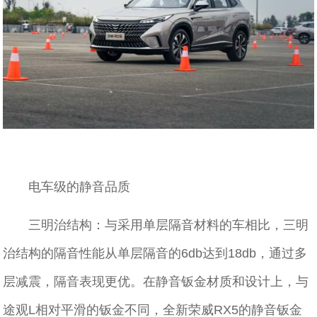
电车级的静音品质
三明治结构：与采用单层隔音材料的车相比，三明
治结构的隔音性能从单层隔音的6db达到18db，通过多
层减震，隔音表现更优。在静音钣金材质和设计上，与
途观L相对平滑的钣金不同，全新荣威RX5的静音钣金