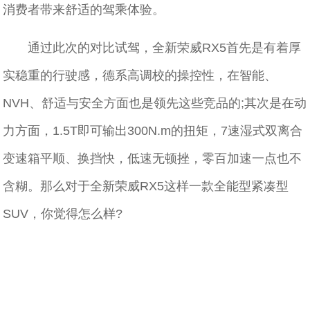
消费者带来舒适的驾乘体验。
通过此次的对比试驾，全新荣威RX5首先是有着厚
实稳重的行驶感，德系高调校的操控性，在智能、
NVH、舒适与安全方面也是领先这些竞品的;其次是在动
力方面，1.5T即可输出300N.m的扭矩，7速湿式双离合
变速箱平顺、换挡快，低速无顿挫，零百加速一点也不
含糊。那么对于全新荣威RX5这样一款全能型紧凑型
SUV，你觉得怎么样?