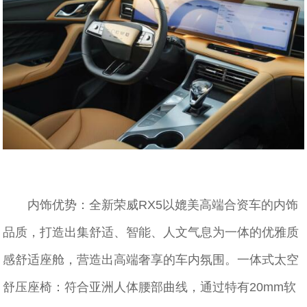
内饰优势：全新荣威RX5以媲美高端合资车的内饰
品质，打造出集舒适、智能、人文气息为一体的优雅质
感舒适座舱，营造出高端奢享的车内氛围。一体式太空
舒压座椅：符合亚洲人体腰部曲线，通过特有20mm软