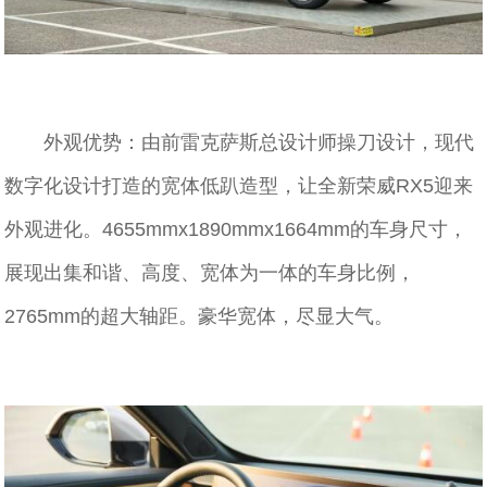
外观优势：由前雷克萨斯总设计师操刀设计，现代
数字化设计打造的宽体低趴造型，让全新荣威RX5迎来
外观进化。4655mmx1890mmx1664mm的车身尺寸，
展现出集和谐、高度、宽体为一体的车身比例，
2765mm的超大轴距。豪华宽体，尽显大气。