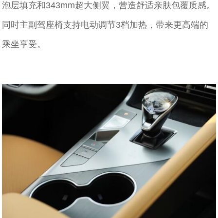
泡层填充和343mm超大侧翼，营造舒适亲肤包覆质感。
同时主副驾座椅支持电动调节3档加热，带来更高端的
乘坐享受。