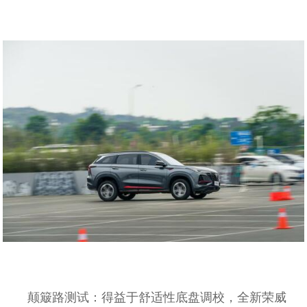
颠簸路测试：得益于舒适性底盘调校，全新荣威