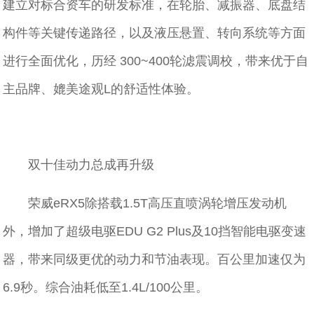
建立对标合资车的研发标准，在轮胎、减振器、底盘结
构件等关键传递路径，以及液压悬置、转向系统等方面
进行全面优化，历经 300~400轮滤震调校，带来优于自
主品牌、媲美途观L的舒适性体验。
双十佳动力总成再升级
荣威eRX5除搭载1.5T高压直喷涡轮增压发动机
外，增加了超级电驱EDU G2 Plus及10挡智能电驱变速
器，带来同级更优的动力和节油表现。百公里加速仅为
6.9秒。综合油耗低至1.4L/100公里。