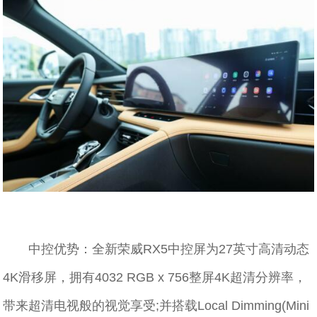
中控优势：全新荣威RX5中控屏为27英寸高清动态
4K滑移屏，拥有4032 RGB x 756整屏4K超清分辨率，
带来超清电视般的视觉享受;并搭载Local Dimming(Mini