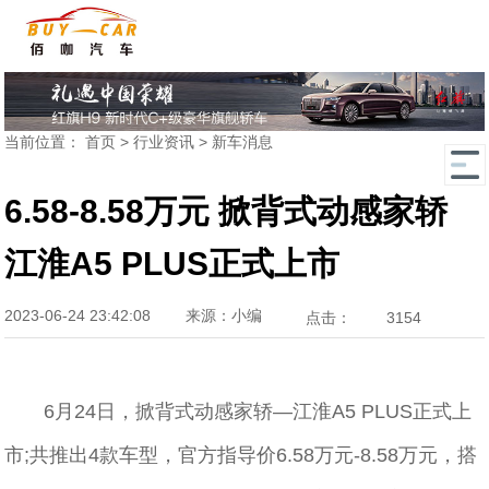
当前位置：
首页
>
行业资讯
>
新车消息
6.58-8.58万元 掀背式动感家轿
江淮A5 PLUS正式上市
2023-06-24 23:42:08
来源：小编
点击：
3154
6月24日，掀背式动感家轿—江淮A5 PLUS正式上
市;共推出4款车型，官方指导价6.58万元-8.58万元，搭