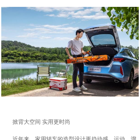
掀背大空间 实用更时尚
近年来，家用轿车的造型设计更趋动感、运动，溜