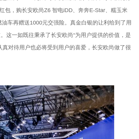
包，购长安欧尚Z6 智电iDD、奔奔E-Star、糯玉米
燃油车再赠送1000元交强险。真金白银的让利给到了用
。这一如既往秉承了长安欧尚“为用户提供的价值，是
认真对待用户也必将受到用户的喜爱，长安欧尚做了很