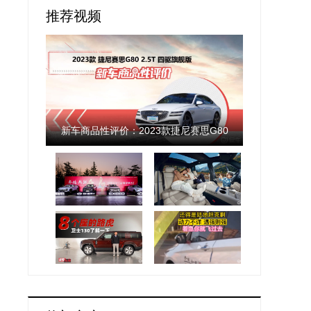
推荐视频
新车商品性评价：2023款捷尼赛思G80