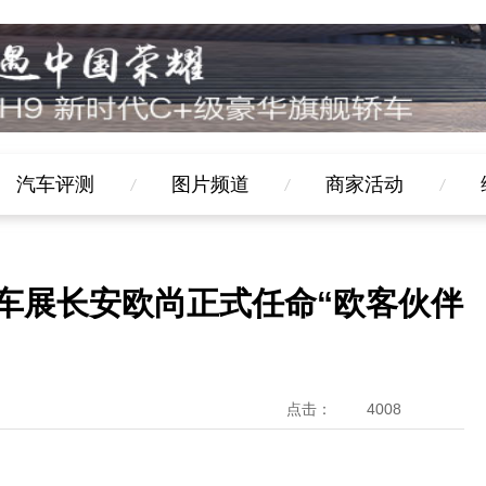
汽车评测
图片频道
商家活动
庆车展长安欧尚正式任命“欧客伙伴
点击：
4008