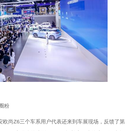
圈粉
长安欧尚Z6三个车系用户代表还来到车展现场，反馈了第