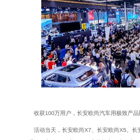
收获100万用户，长安欧尚汽车用极致产品
活动当天，长安欧尚X7、长安欧尚X5、