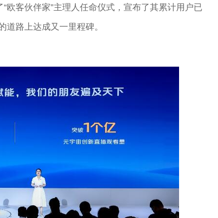
办了“欧客伙伴家”主理人任命仪式，宣布了其累计用户已
赴的道路上达成又一里程碑。