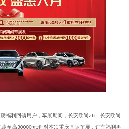
磅福利回馈用户，车展期间，长安欧尚Z6、长安欧尚
时优惠至高30000元;针对本次重庆国际车展，订车福利再