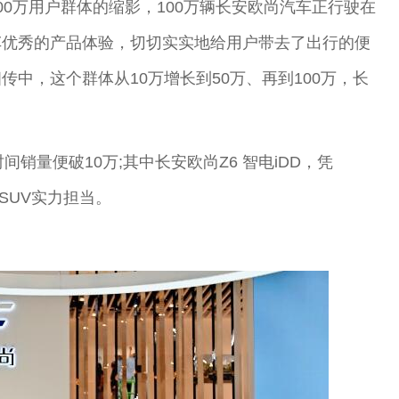
0万用户群体的缩影，100万辆长安欧尚汽车正行驶在
车优秀的产品体验，切切实实地给用户带去了出行的便
中，这个群体从10万增长到50万、再到100万，长
销量便破10万;其中长安欧尚Z6 智电iDD，凭
SUV实力担当。