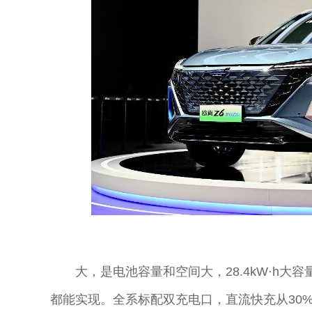
大，是电池容量和空间大，28.4kW·h大
都能实现。全系标配双充电口，直流快充从30%至80%