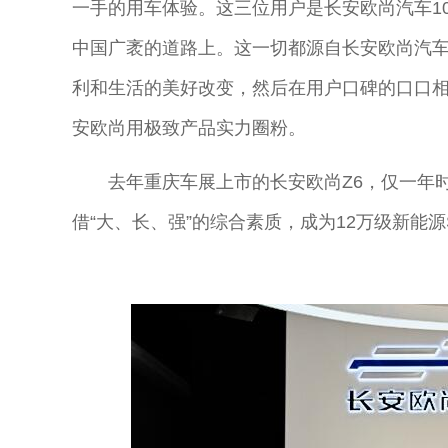
一手的用车体验。这三位用户是长安欧尚汽车10
中国广袤的道路上。这一切都源自长安欧尚汽
利和生活的美好改变，然后在用户口碑的口口相传
安欧尚用极致产品实力圈粉。
去年重庆车展上市的长安欧尚Z6，仅一年时间
借“大、长、强”的综合素质，成为12万级新能源