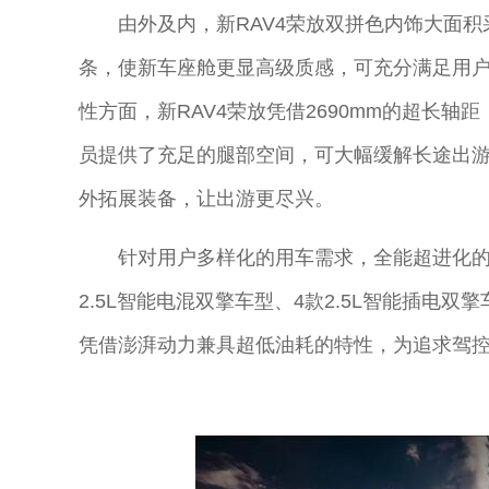
由外及内，新RAV4荣放双拼色内饰大面
条，使新车座舱更显高级质感，可充分满足用
性方面，新RAV4荣放凭借2690mm的超长
员提供了充足的腿部空间，可大幅缓解长途出
外拓展装备，让出游更尽兴。
针对用户多样化的用车需求，全能超进化的新
2.5L智能电混双擎车型、4款2.5L智能插电双
凭借澎湃动力兼具超低油耗的特性，为追求驾