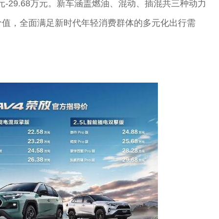
元-29.68万元。新车涵盖燃油、混动、插混共三种动力
价值，全面满足新时代年轻消费群体的多元化出行需