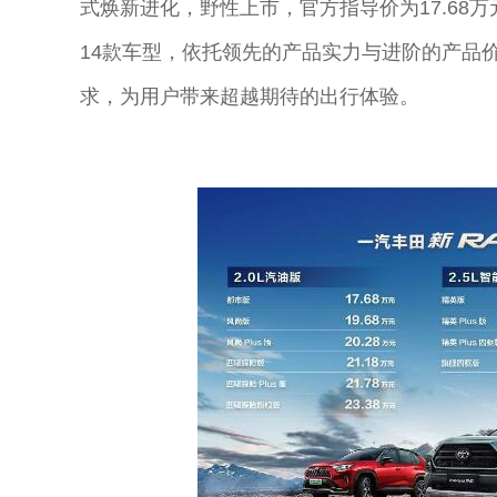
式焕新进化，野性上市，官方指导价为17.68万
14款车型，依托领先的产品实力与进阶的产品
求，为用户带来超越期待的出行体验。