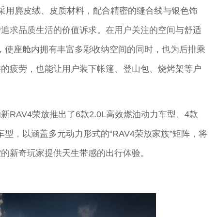
积采用麂皮绒、皮质材料，配合精密的缝合线与银色饰
户追求品质生活的价值诉求。在用户关注的空间与舒适
轴距，使座舱内拥有丰富多彩收纳空间的同时，也为后排乘
游的疲劳，也能让用户装下帐篷、登山包、烧烤架等户
RAV4荣放推出了6款2.0L高效燃油动力车型、4款
擎车型，以涵盖多元动力形式的“RAV4荣放家族”矩阵，将
控的新奇玩家提供天生带感的出行体验。