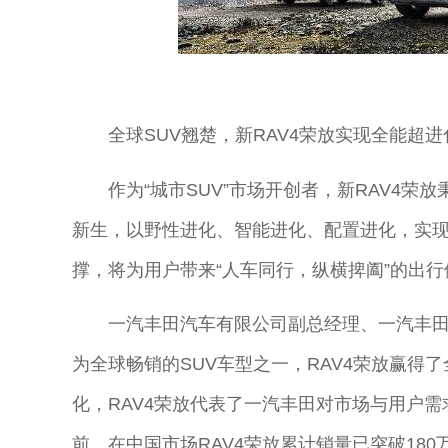
全球SUV翘楚，新RAV4荣放实现全能超进
作为“城市SUV”市场开创者，新RAV4荣
新生，以野性进化、智能进化、配置进化，实现
撑，将为用户带来“人车同行，纵横捭阖”的出行
一汽丰田汽车有限公司副总经理、一汽丰田
为全球畅销的SUV车型之一，RAV4荣放赢得
化，RAV4荣放代表了一汽丰田对市场与用户
前，在中国市场RAV4荣放累计销量已突破18