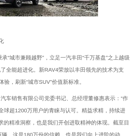
化
放秉承“城市兼顾越野”，立足一汽丰田“千万基盘”之上越级
了全能超进化。新RAV4荣放以丰田领先的技术为支
体验，刷新“城市SUV”价值新标准。
汽车销售有限公司党委书记、总经理董修惠表示：“作
了全球超1200万用户的青睐与认可。精益求精，持续进
需求的精准洞察，也是我们开创进取精神的体现。截至目
0万辆，这是180万份的信赖，也是我们向上进阶的动