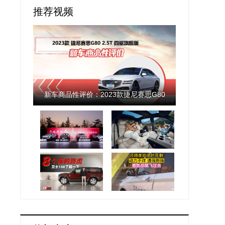
推荐视频
新车商品性评价：2023款捷尼赛思G80