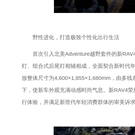
野性进化，打造极致个性化出行生活
首次引入北美Adventure越野套件的新R
灯、组合式后尾灯相辅相成，全面契合新时代年
放整体尺寸为4,600×1,855×1,680mm
下，使新车外观充满动感时尚气息。新RAV4荣
行体验，并满足新世代年轻消费群体的审美诉