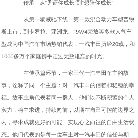
传承 · 从“见证你成长”到“想陪你成长”
从第一辆威驰下线、第一款混合动力车型普锐
斯上市，到卡罗拉、亚洲龙、RAV4荣放等多款人气车
型成为中国汽车市场热销代表，一汽丰田历经20载，和
1000多万个家庭携手走过无数难忘的时光。
在传承篇环节，一家三代一汽丰田车主的故
事，诠释了同一个主题：对一汽丰田的信赖和稳稳的幸
福。故事主角代表着同一群人，他们以不断积蓄的个人
实力，稳中求进，持续向前，以期在自己可控的边界之
内，寻求成就更好的可能，实现心之向往的自由生活状
态。他们代表的是每一位车主对一汽丰田的信任与期