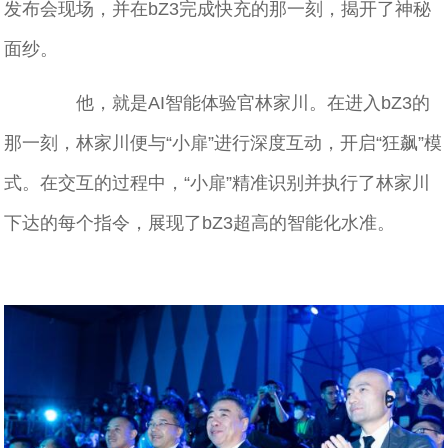
发布会现场，并在bZ3完成快充的那一刻，揭开了神秘
面纱。
他，就是AI智能体验官林家川。在进入bZ3的
那一刻，林家川便与“小扉”进行深度互动，开启“狂飙”模
式。在交互的过程中，“小扉”精准识别并执行了林家川
下达的每个指令，展现了bZ3超高的智能化水准。