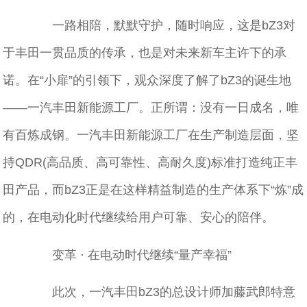
一路相陪，默默守护，随时响应，这是bZ3对
于丰田一贯品质的传承，也是对未来新车主许下的承
诺。在“小扉”的引领下，观众深度了解了bZ3的诞生地
——一汽丰田新能源工厂。正所谓：没有一日成名，唯
有百炼成钢。一汽丰田新能源工厂在生产制造层面，坚
持QDR(高品质、高可靠性、高耐久度)标准打造纯正丰
田产品，而bZ3正是在这样精益制造的生产体系下“炼”成
的，在电动化时代继续给用户可靠、安心的陪伴。
变革 · 在电动时代继续“量产幸福”
此次，一汽丰田bZ3的总设计师加藤武郎特意