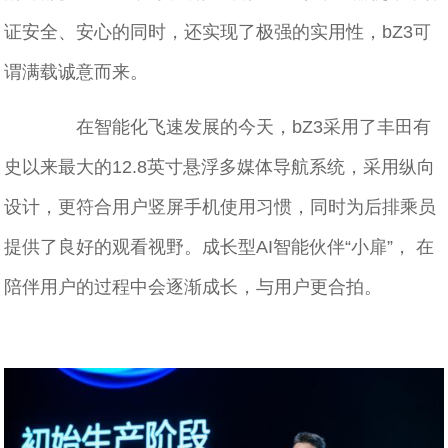
证安全、安⼼的同时，还实现了极强的实⽤性，bZ3可
谓满载诚意⽽来。
在智能化飞速发展的今天，bZ3采用了丰田有
史以来最大的12.8英寸悬浮多媒体导航系统，采用纵向
设计，更符合用户竖屏手机使用习惯，同时为后排乘员
提供了良好的观看视野。成长型AI智能伙伴“小扉”， 在
陪伴用户的过程中会逐渐成长，与用户更合拍。