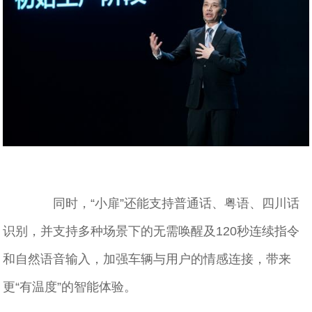
同时，“小扉”还能支持普通话、粤语、四川话
识别，并支持多种场景下的无需唤醒及120秒连续指令
和自然语音输入，加强车辆与用户的情感连接，带来
更“有温度”的智能体验。