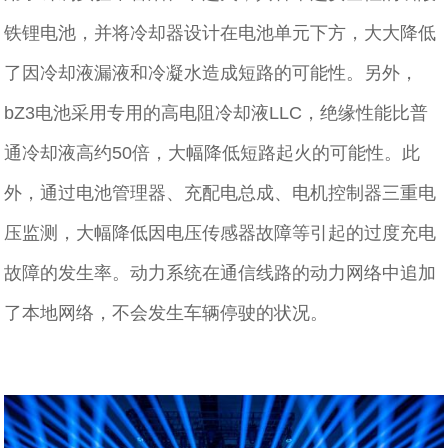
铁锂电池，并将冷却器设计在电池单元下⽅，⼤⼤降低
了因冷却液漏液和冷凝水造成短路的可能性。另外，
bZ3电池采用专⽤的⾼电阻冷却液LLC，绝缘性能比普
通冷却液高约50倍，⼤幅降低短路起⽕的可能性。此
外，通过电池管理器、充配电总成、电机控制器三重电
压监测，⼤幅降低因电压传感器故障等引起的过度充电
故障的发⽣率。动⼒系统在通信线路的动力网络中追加
了本地网络，不会发⽣⻋辆停驶的状况。