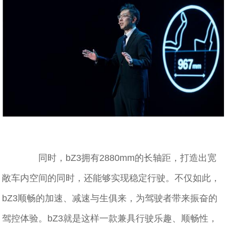
同时，bZ3拥有2880mm的长轴距，打造出宽
敞车内空间的同时，还能够实现稳定行驶。不仅如此，
bZ3顺畅的加速、减速与生俱来，为驾驶者带来振奋的
驾控体验。bZ3就是这样一款兼具行驶乐趣、顺畅性，