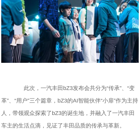
此次，一汽丰田bZ3发布会共分为“传承”、“变
革”、“用户”三个篇章，bZ3的AI智能伙伴“小扉”作为主持
人，带领观众探索了bZ3的诞生地，并融入了一汽丰田
车主的生活点滴，见证了丰田品质的传承与革新。