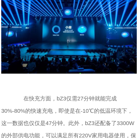
在快充方面，bZ3仅需27分钟就能完成
30%-80%的快速充电，即使是在-10℃的低温环境下，
这⼀数据也仅仅是47分钟。此外，bZ3还配备了3300W
的外部供电功能，可以满足所有220V家用电器使用，保