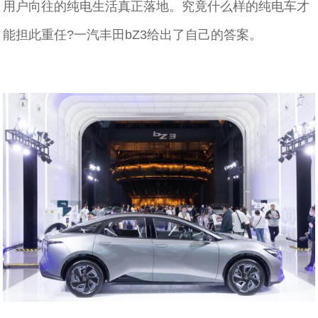
用户向往的纯电生活真正落地。究竟什么样的纯电车才
能担此重任?一汽丰田bZ3给出了自己的答案。