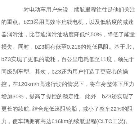
对电动⻋⽤户来说，续航⾥程往往是他们关注
的重点。bZ3采⽤高效率扁线电机，以及低粘度的减速
器润滑油，比普通润滑油粘度降低约50%，降低了能量
损失。同时，bZ3拥有低至0.218的超低风阻。基于此，
bZ3实现了更低的能耗，百公里电耗低至11度，领先于
同级别车型。其次，bZ3还为用户打造了更安心的操
控，在120km/h高速行驶的情况下，将车身整体下压力
增加30%，提高了操控的稳定性。此外，bZ3还实现了
更长的续航, 结合超低滚阻轮胎，减小了整车22%的阻
力，使车辆拥有高达616km的续航⾥程(CLTC工况)。