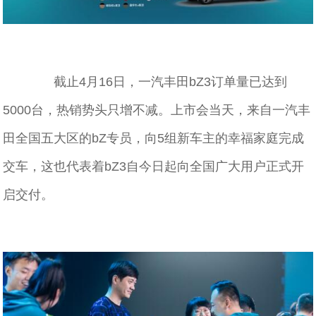
截止4月16日，一汽丰田bZ3订单量已达到
5000台，热销势头只增不减。上市会当天，来自一汽丰
田全国五大区的bZ专员，向5组新车主的幸福家庭完成
交车，这也代表着bZ3自今日起向全国广大用户正式开
启交付。