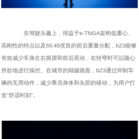
在驾驶乐趣上，得益于e-TNGA架构低重⼼、
高刚性的特点以及55:45优良的前后重量分配，bZ3能够
有效减少车身左右摇摆和前后晃动，在转弯时可以随心
所欲地进行操控。在城市的颠簸路面，bZ3通过抑制⻋
辆的⽆⽤动作，减少乘员身体和头部的移动，为用户打
造“舒适时刻”。